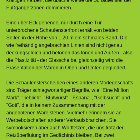
kräftigen Farben, die üblicherweise die Schaufenster der
Fußgängerzonen dominieren.
Eine über Eck gehende, nur durch eine Tür
unterbrochene Schaufensterfront erhält von beiden
Seiten in der Höhe von 1,20 m ein schmales Band. Die
wie freihändig angebrachten Linien sind nicht genau
deckungsgleich und betonen das Innen und Außen - also
die Plastizität - der Glasscheibe, gleichzeitig wird die
Präsentation der Waren in Oben und Unten gegliedert.
Die Schaufensterscheiben eines anderen Modegeschäfts
sind Träger schlagwortartiger Begriffe, wie "Eine Million
Mark", "lieblich", "Blutwurst", "Espana", "Gelbsucht" und
"Gott", die in keinem Zusammenhang mit der
angebotenen Ware stehen. Vielmehr erinnern sie an
Werbebotschaften anderer Verkaufsbranchen. Sie
symbolisieren aber auch Wortfetzen, die uns trotz der
Reizüberflutung im Gedächtnis bleiben. Bei zwei