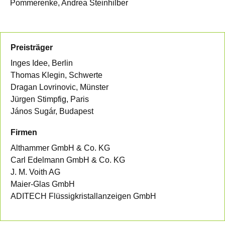
Pommerenke, Andrea Steinhilber
Preisträger
Inges Idee, Berlin
Thomas Klegin, Schwerte
Dragan Lovrinovic, Münster
Jürgen Stimpfig, Paris
János Sugár, Budapest
Firmen
Althammer GmbH & Co. KG
Carl Edelmann GmbH & Co. KG
J. M. Voith AG
Maier-Glas GmbH
ADITECH Flüssigkristallanzeigen GmbH