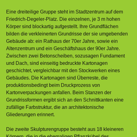
Eine dreiteilige Gruppe steht im Stadtzentrum auf dem
Friedrich-Degeler-Platz. Die einzelnen, je 3 m hohen
Körper sind blockartig aufgestellt. Ihre Grundflächen
bilden die verkleinerten Grundrisse der sie umgebenden
Gebäude ab: ein Rathaus der 70er Jahre, sowie ein
Altenzentrum und ein Geschäftshaus der 90er Jahre.
Zwischen zwei Betonscheiben, sozusagen Fundament
und Dach, sind einseitig bedruckte Kartonagen
geschichtet, vergleichbar mit den Stockwerken eines
Gebäudes. Die Kartonagen sind Überreste, die
produktionsbedingt beim Druckprozess von
Kartonverpackungen anfallen. Beim Stanzen der
Grundrissformen ergibt sich an den Schnittkanten eine
zufällige Farbstruktur, die an architektonische
Gliederungen erinnert.
Die zweite Skulpturengruppe besteht aus 18 kleineren
Körpern, die in die ehemaligen Pflanzkübel des