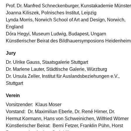
Prof. Dr. Manfred Schneckenburger, Kunstakademie Münster
Joanna Kiliszek, Polnisches Institut, Leipzig
Lynda Morris, Norwich School of Art and Design, Norwich,
England
Dóra Hegyi, Museum Ludwig, Budapest, Ungarn
Künstlerischer Beirat des Bildhauersymposions Heidenheim
Jury
Dr. Ulrike Gauss, Staatsgalerie Stuttgart
Dr. Marlene Lauter, Städtische Galerie, Würzburg
Dr. Ursula Zeller, Institut für Auslandsbeziehungen e.V.,
Stuttgart
Verein
Vorsitzender: Klaus Moser
Vorstand: Dr. Maximilian Eberle, Dr. René Hirner, Dr.
Hermut Kormann, Hans von Schweinichen, Wilfried Wörner
Künstlerischer Beirat: Berni Fetzer, Franklin Pühn, Horst