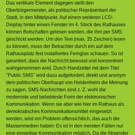
Das vertikale Element dagegen stellt den
Oberbürgermeister, als politischer Repräsentant der
Stadt, in den Mittelpunkt. Auf einem weiteren LCD-
Display hinter einem Fenster im 4. Stock des Rathauses
können Botschaften gelesen werden, die ihm per SMS
geschickt werden. Um den Text (max. 35 Zeichen) lesen
zu können, muss der Betrachter durch ein auf dem
Rathausplatz fest installiertes Fernglas schauen. So ist
garantiert, dass die Nachricht bewusst und konzentriert
wahrgenommen wird. Durch Handzettel mit dem Titel
"Public SMS" wird dazu aufgefordert, direkt und anonym
dem politischen Oberhaupt von Heidenheim die Meinung
zu sagen. SMS-Nachrichten sind z. Z. wohl die
modernste und beliebteste Form der elektronischen
Kommunikation. Wenn sie aber wie hier im Rathaus als
demokratisches Kommunikationsmittel eingesetzt
werden, wird ein Problem offensichtlich, das auch die
Massenmedien haben: Es ist in den meisten Fällen nur
eine einseitige Kommunikation möglich. Da die Absender