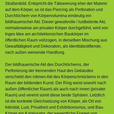
Straßenbild. Entspricht die Tätowierung eher der Malerei
auf dem Körper, so ist das Piercing als Perforation und
Durchlöchern von Körpervolumina eindeutig ein
bildhauerischer Akt. Dieser gewaltvolle / lustbetonte Akt,
normalerweise am privaten Körper durchgeführt, wird von
Inges Idee am architektonischen Baukörper im
öffentlichen Raum vollzogen, in derselben Mischung aus
Gewalttätigkeit und Dekoration, als identitätsstiftende,
nach außen weisende Handlung.
Der bildhauerische Akt des Durchlöcherns, der
Perforierung der trennenden Haut des Gebäudes
verschiebt den intimen Akt des Körperschmückens in den
Raum der bildenden Kunst. Der Ring weist sowohl nach
außen (öffentlicher Raum) als auch nach innen (privater
Raum) und vereint somit diese beide Sphären. Letztlich
ist die konkrete Gleichsetzung von Körper, als Ort von
Intimität, Lust, Privatheit und Exhibitionismus, und Bau-
Körper ein Katalysator, der wesentliche Fragen von