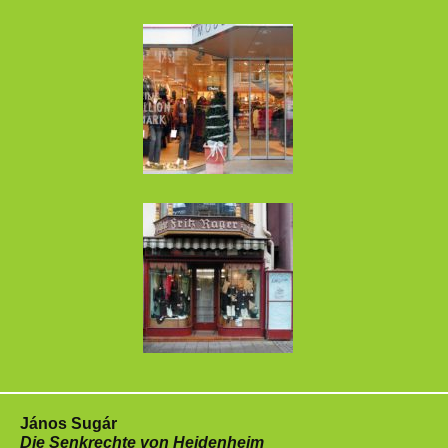
János Sugár
Die Senkrechte von Heidenheim