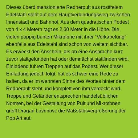
Dieses überdimensionierte Rednerpult aus rostfreiem
Edelstahl steht auf dem Hauptverbindungsweg zwischen
Innenstadt und Bahnhof. Aus dem quadratischen Podest
von 4 x 4 Metern ragt es 2,60 Meter in die Höhe. Die
vielen poppig bunten Mikrofone mit ihrer "Verkabelung"
ebenfalls aus Edelstahl sind schon von weitem sichtbar.
Es erweckt den Anschein, als ob eine Ansprache kurz
zuvor stattgefunden hat oder demnächst stattfinden wird.
Einladend führen Treppen auf das Podest. Wer dieser
Einladung jedoch folgt, hat es schwer eine Rede zu
halten, da er im wahrsten Sinne des Wortes hinter dem
Rednerpult steht und komplett von ihm verdeckt wird.
Treppe und Geländer entsprechen handelsüblichen
Normen, bei der Gestaltung von Pult und Mikrofonen
greift Dragan Lovrinovc die Maßstabsvergrößerung der
Pop Art auf.